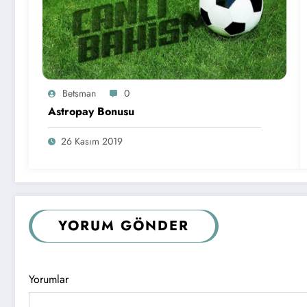
Betsman
0
Astropay Bonusu
26 Kasım 2019
YORUM GÖNDER
Yorumlar