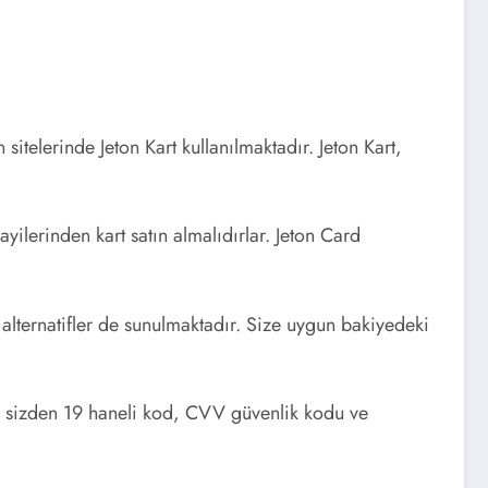
sitelerinde Jeton Kart kullanılmaktadır. Jeton Kart,
ayilerinden kart satın almalıdırlar. Jeton Card
 alternatifler de sunulmaktadır. Size uygun bakiyedeki
a sizden 19 haneli kod, CVV güvenlik kodu ve