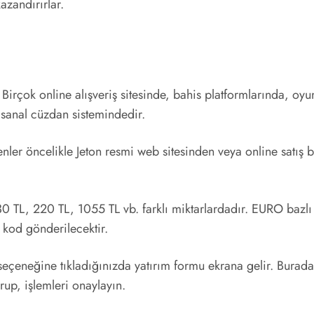
azandırırlar.
Birçok online alışveriş sitesinde, bahis platformlarında, oyun 
 sanal cüzdan sistemindedir.
enler öncelikle Jeton resmi web sitesinden veya online satış b
30 TL, 220 TL, 1055 TL vb. farklı miktarlardadır. EURO bazlı
 kod gönderilecektir.
seçeneğine tıkladığınızda yatırım formu ekrana gelir. Burad
rup, işlemleri onaylayın.