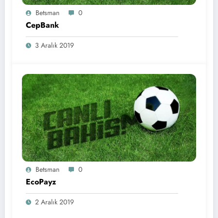
Betsman
0
CepBank
3 Aralık 2019
Betsman
0
EcoPayz
2 Aralık 2019