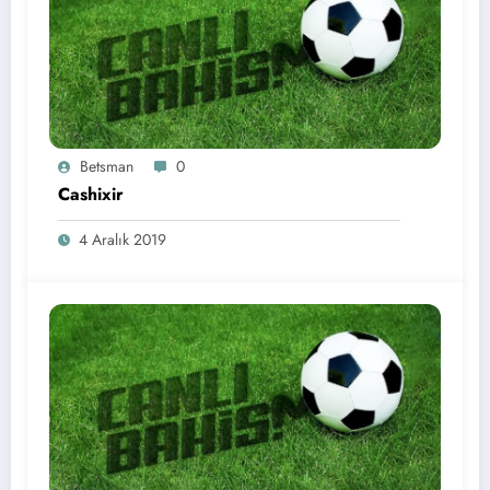
Betsman
0
Cashixir
4 Aralık 2019