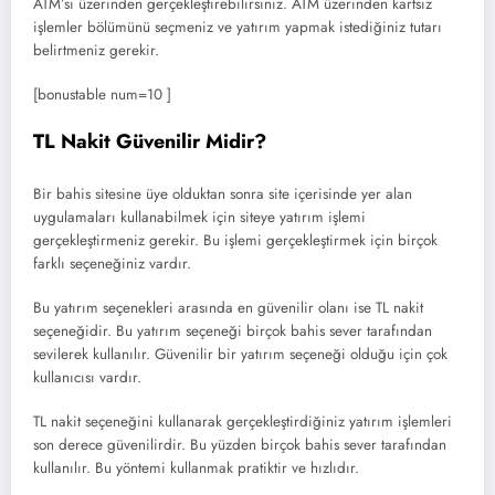
ATM’si üzerinden gerçekleştirebilirsiniz. ATM üzerinden kartsız
işlemler bölümünü seçmeniz ve yatırım yapmak istediğiniz tutarı
belirtmeniz gerekir.
[bonustable num=10 ]
TL Nakit Güvenilir Midir?
Bir bahis sitesine üye olduktan sonra site içerisinde yer alan
uygulamaları kullanabilmek için siteye yatırım işlemi
gerçekleştirmeniz gerekir. Bu işlemi gerçekleştirmek için birçok
farklı seçeneğiniz vardır.
Bu yatırım seçenekleri arasında en güvenilir olanı ise TL nakit
seçeneğidir. Bu yatırım seçeneği birçok bahis sever tarafından
sevilerek kullanılır. Güvenilir bir yatırım seçeneği olduğu için çok
kullanıcısı vardır.
TL nakit seçeneğini kullanarak gerçekleştirdiğiniz yatırım işlemleri
son derece güvenilirdir. Bu yüzden birçok bahis sever tarafından
kullanılır. Bu yöntemi kullanmak pratiktir ve hızlıdır.