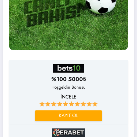
%100 5000₺
Hoşgeldin Bonusu
İNCELE
KAYIT OL