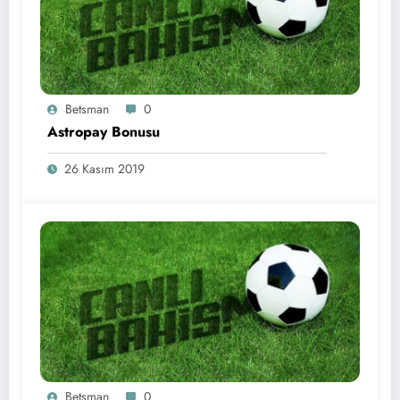
Betsman
0
Astropay Bonusu
26 Kasım 2019
Betsman
0