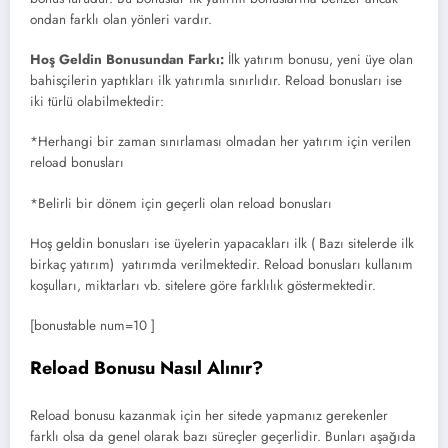
ondan farklı olan yönleri vardır.
Hoş Geldin Bonusundan Farkı:
İlk yatırım bonusu, yeni üye olan
bahisçilerin yaptıkları ilk yatırımla sınırlıdır. Reload bonusları ise
iki türlü olabilmektedir:
*Herhangi bir zaman sınırlaması olmadan her yatırım için verilen
reload bonusları
*Belirli bir dönem için geçerli olan reload bonusları
Hoş geldin bonusları ise üyelerin yapacakları ilk ( Bazı sitelerde ilk
birkaç yatırım) yatırımda verilmektedir. Reload bonusları kullanım
koşulları, miktarları vb. sitelere göre farklılık göstermektedir.
[bonustable num=10 ]
Reload Bonusu Nasıl Alınır?
Reload bonusu kazanmak için her sitede yapmanız gerekenler
farklı olsa da genel olarak bazı süreçler geçerlidir. Bunları aşağıda