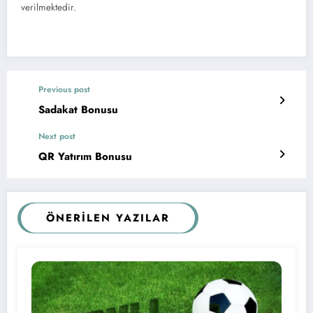
verilmektedir.
Previous post
Sadakat Bonusu
Next post
QR Yatırım Bonusu
ÖNERILEN YAZILAR