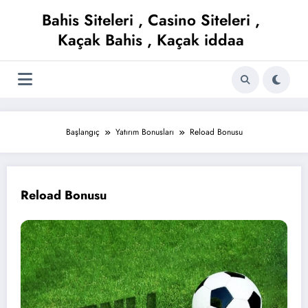
İçeriğe
Bahis Siteleri , Casino Siteleri ,
atla
Kaçak Bahis , Kaçak iddaa
Başlangıç
Yatırım Bonusları
Reload Bonusu
Reload Bonusu